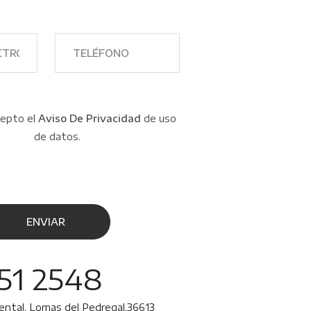
cepto el
Aviso De Privacidad
de uso
de datos.
51 2548
iental, Lomas del Pedregal,36613