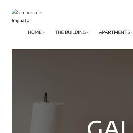
HOME
THE BUILDING
APARTMENTS
GAL