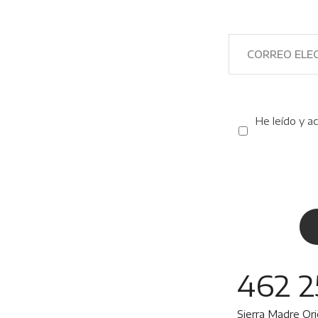
He leído y a
462 2
Sierra Madre Or