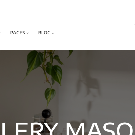
PAGES
BLOG
LERY MAS