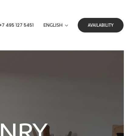
+7 495 127 5451
ENGLISH
AVAILABILITY
ONRY