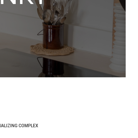
UALIZING COMPLEX