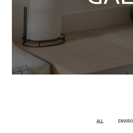
ALL
ENVIR